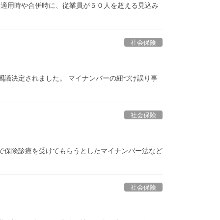
規適用時や合併時に、従業員が５０人を超える見込み
社会保険
閣議決定されました。 マイナンバーの紐づけ誤り事
社会保険
で保険診療を受けてもらうとしたマイナンバー法など
社会保険