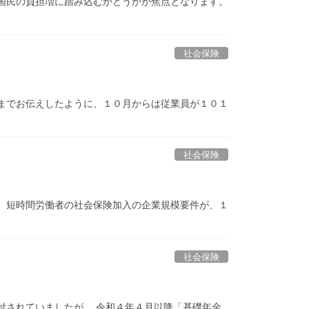
国民の負担増に踏み込むかどうかが焦点となります。
社会保険
までお伝えしたように、１０月からは従業員が１０１
社会保険
 短時間労働者の社会保険加入の企業規模要件が、１
社会保険
付されていましたが、 令和４年４月以降「基礎年金