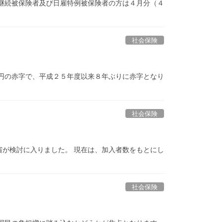
継続被保険者及び日雇特例被保険者の方は４月分（４
社会保険
円の赤字で、平成２５年度以来８年ぶりに赤字となり
社会保険
が検討に入りました。 現在は、加入者数をもとにし
社会保険