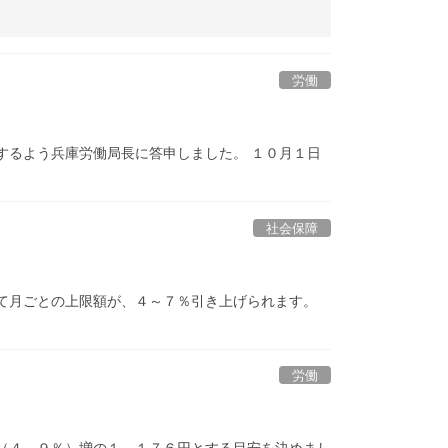
労働
するよう兵庫労働局長に答申しました。 １０月１日
社会保障
て月ごとの上限額が、４～７％引き上げられます。
労働