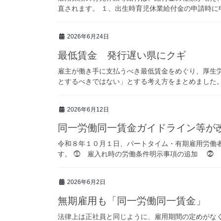
直されます。 １、出生時育児休業給付金の申請時に申
2026年6月24日
最低賃金 発行遅い県にクギ
雇主が働き手に支払うべき最低賃金をめぐり、厚生
とするべきではない」とする考え方をまとめました。 
2026年6月12日
同一労働同一賃金ガイドライン等が
令和８年１０月１日、パートタイム・有期雇用労働者
す。 ⓵ 雇入れ時の労働条件明示事項の追加 ⓶ 同
2026年6月2日
無期雇用も「同一労働同一賃金」
法律上は正社員と同じように、雇用期間の定めがな