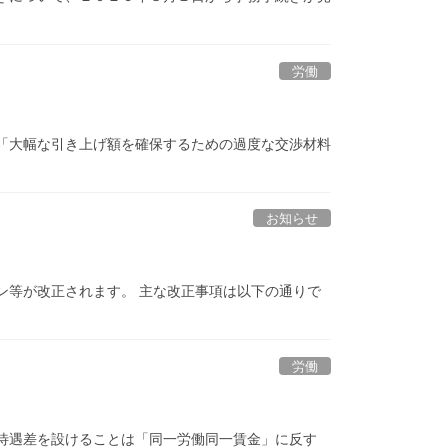
労働
「大幅な引き上げ額を確保するための過度な交渉材料
お知らせ
ン等が改正されます。 主な改正事項は以下の通りで
労働
待遇差を設けることは「同一労働同一賃金」に反す