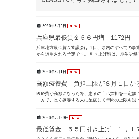
2026年8月5日
兵庫県最低賃金５６円増 1172円
兵庫地方最低賃金審議会は４日、県内のすべての事業
から適用される予定です。 引き上げ額は、厚生労働省
2026年8月1日
高額療養費 負担上限が８月１日か
医療費が高額になった際、患者の自己負担を一定額
一方で、長く療養する人に配慮して年間の上限も設けら
2026年7月29日
最低賃金 ５５円引き上げ １，１