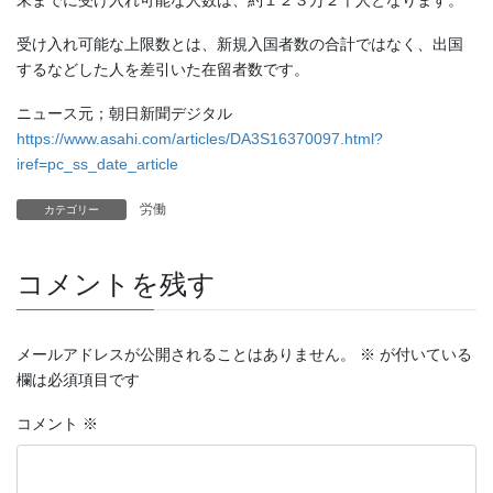
末までに受け入れ可能な人数は、約１２３万２千人となります。
受け入れ可能な上限数とは、新規入国者数の合計ではなく、出国
するなどした人を差引いた在留者数です。
ニュース元；朝日新聞デジタル
https://www.asahi.com/articles/DA3S16370097.html?
iref=pc_ss_date_article
労働
カテゴリー
コメントを残す
メールアドレスが公開されることはありません。
※
が付いている
欄は必須項目です
コメント
※