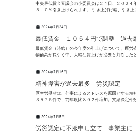
中央最低賃金審議会の小委員会は２４日、２０２４
５．０％引き上げられます。 引き上げげ幅、引き上げ
2024年7月24日
最低賃金 １０５４円で調整 過去
最低賃金（時給）の今年度の引上げについて、厚労
物価高が長引く中、大幅な賃上げが必要と判断したとみ
2024年7月16日
精神障害が過去最多 労災認定
厚生労働省は、仕事によるストレスを原因とする精
３５７５件で、前年度比８９２件増加。支給決定件数は
2024年7月5日
労災認定に不服申し立て 事業主に