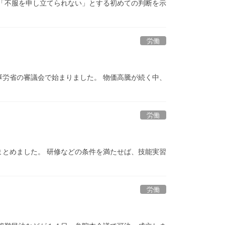
「不服を申し立てられない」とする初めての判断を示
労働
労省の審議会で始まりました。 物価高騰が続く中、
労働
とめました。 研修などの条件を満たせば、技能実習
労働