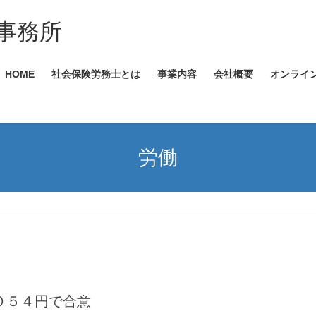
事務所
HOME
社会保険労務士とは
事業内容
会社概要
オンライ
労働
０５４円で合意